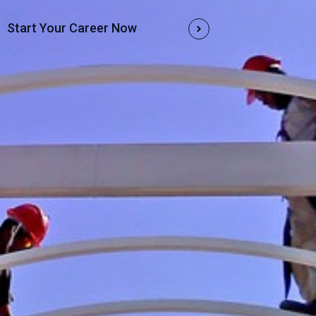
Start Your Career Now