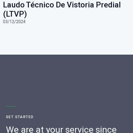
Laudo Técnico De Vistoria Predial
(LTVP)
03/12/2024
GET STARTED
We are at your service since