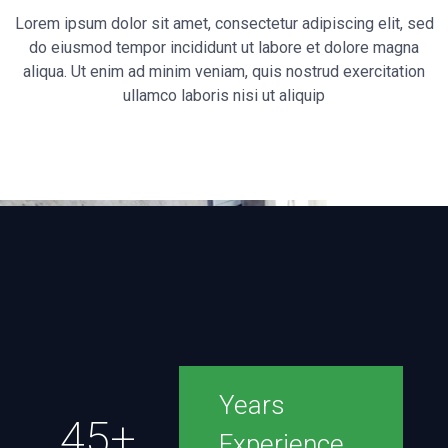
Lorem ipsum dolor sit amet, consectetur adipiscing elit, sed
do eiusmod tempor incididunt ut labore et dolore magna
aliqua. Ut enim ad minim veniam, quis nostrud exercitation
ullamco laboris nisi ut aliquip
Years
45+
Experience