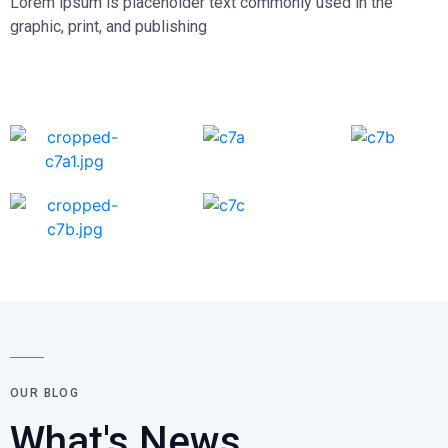
Lorem ipsum is placeholder text commonly used in the
graphic, print, and publishing
OUR BLOG
What's News