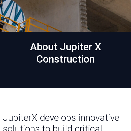
About Jupiter X
Construction
JupiterX develops innovative
solutions to build critical