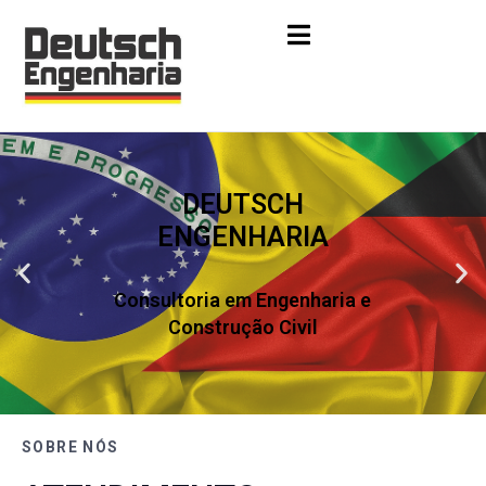
DEUTSCH
ENGENHARIA
Consultoria em Engenharia e
Construção Civil
SOBRE NÓS