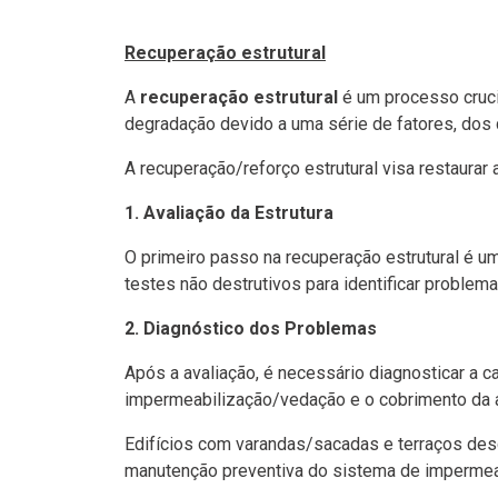
Recuperação estrutural
A
recuperação estrutural
é um processo cruci
degradação devido a uma série de fatores, dos q
A recuperação/reforço estrutural visa restaurar
1. Avaliação da Estrutura
O primeiro passo na recuperação estrutural é um
testes não destrutivos para identificar problem
2. Diagnóstico dos Problemas
Após a avaliação, é necessário diagnosticar a 
impermeabilização/vedação e o cobrimento da 
Edifícios com varandas/sacadas e terraços des
manutenção preventiva do sistema de impermea