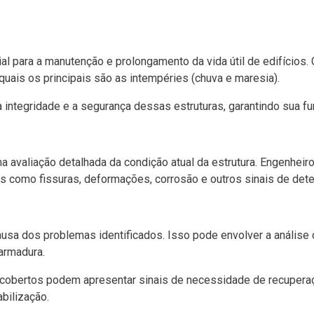
al para a manutenção e prolongamento da vida útil de edifícios
uais os principais são as intempéries (chuva e maresia).
 a integridade e a segurança dessas estruturas, garantindo sua 
a avaliação detalhada da condição atual da estrutura. Engenheir
as como fissuras, deformações, corrosão e outros sinais de dete
causa dos problemas identificados. Isso pode envolver a análise
armadura.
cobertos podem apresentar sinais de necessidade de recuperação
bilização.