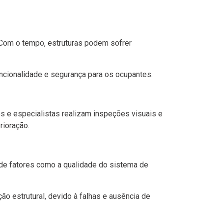
. Com o tempo, estruturas podem sofrer
funcionalidade e segurança para os ocupantes.
os e especialistas realizam inspeções visuais e
rioração.
 de fatores como a qualidade do sistema de
 estrutural, devido à falhas e ausência de