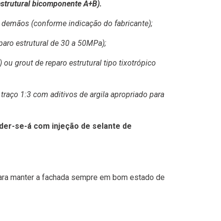
strutural bicomponente A+B).
emãos (conforme indicação do fabricante);
aro estrutural de 30 a 50MPa);
 grout de reparo estrutural tipo tixotrópico
ço 1:3 com aditivos de argila apropriado para
er-se-á com injeção de selante de
 para manter a fachada sempre em bom estado de