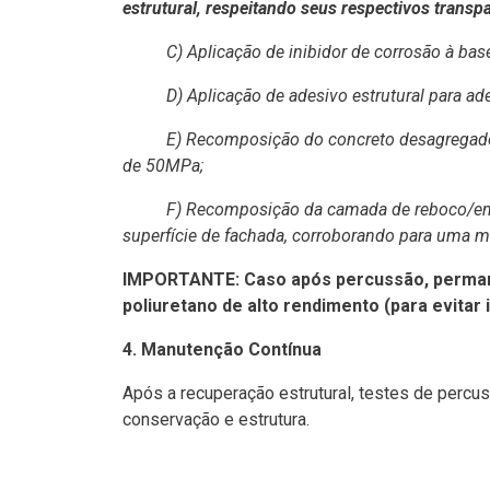
estrutural, respeitando seus respectivos tran
C) Aplicação de inibidor de corrosão à base
D) Aplicação de adesivo estrutural para aderê
E) Recomposição do concreto desagregado com ma
de 50MPa;
F) Recomposição da camada de reboco/emboço c
superfície de fachada, corroborando para uma m
IMPORTANTE: Caso após percussão, permaneç
poliuretano de alto rendimento (para evitar i
4. Manutenção Contínua
Após a recuperação estrutural, testes de perc
conservação e estrutura.