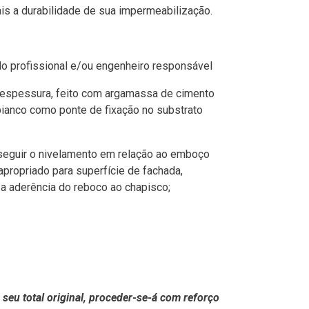
is a durabilidade de sua impermeabilização.
lo profissional e/ou engenheiro responsável
 espessura, feito com argamassa de cimento
do bianco como ponte de fixação no substrato
onseguir o nivelamento em relação ao emboço
apropriado para superfície de fachada,
 a aderência do reboco ao chapisco;
seu total original, proceder-se-á com reforço